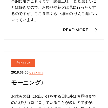
本的に引きこもります。読書三昧！ ただ楽しいこ
とは好きなので、お祭りや花火は見に行ったりす
るのですが、ここ３年くらい縁日の りんご飴にハ
マっています。 …
READ MORE
Penseur
osakana
2018.06.05
モーニング♪
お休みの日はお出かけをする日以外はお昼頃まで
のんびりゴロゴロしていることが多いのですが、