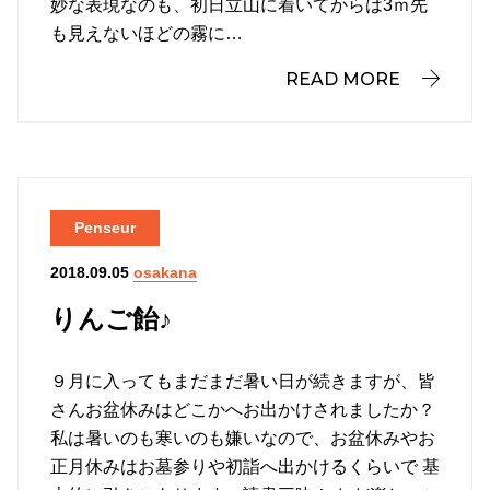
妙な表現なのも、初日立山に着いてからは3ｍ先
も見えないほどの霧に…
READ MORE
Penseur
osakana
2018.09.05
りんご飴♪
９月に入ってもまだまだ暑い日が続きますが、皆
さんお盆休みはどこかへお出かけされましたか？
私は暑いのも寒いのも嫌いなので、お盆休みやお
正月休みはお墓参りや初詣へ出かけるくらいで 基