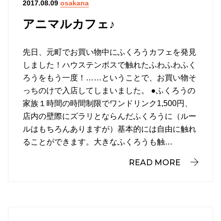
osakana
2017.08.09
アニマルカフェ♪
先日、元町でお買い物中にふくろうカフェを発見
しました！ハウステンボスで触れたふわふわふく
ろうをもう一度！……ということで、お買い物そ
っちのけで入店してしまいました。 ●ふくろうの
家族１時間の時間制限でワンドリンク1,500円、
店内の壁際にズラリとならんだふくろうに（ルー
ルはもちろんありますが）基本的には自由に触れ
ることができます。大きなふくろうも触…
READ MORE