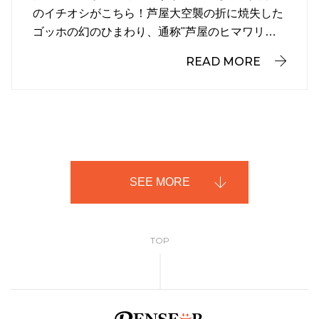
のイチオシがこちら！芦屋大空襲の折に焼失した
ゴッホの幻のひまわり、通称"芦屋のヒマワリ…
READ MORE
SEE MORE
TOP