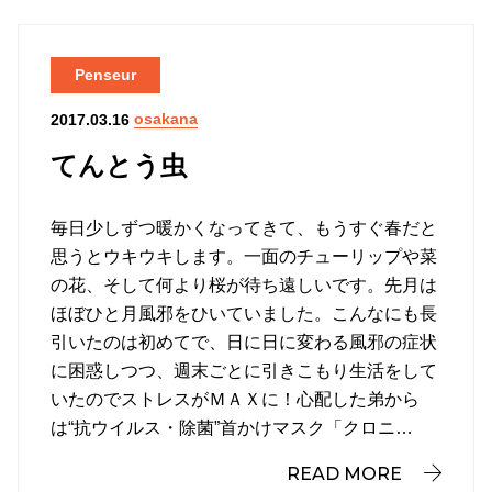
Penseur
osakana
2017.03.16
てんとう虫
毎日少しずつ暖かくなってきて、もうすぐ春だと
思うとウキウキします。一面のチューリップや菜
の花、そして何より桜が待ち遠しいです。先月は
ほぼひと月風邪をひいていました。こんなにも長
引いたのは初めてで、日に日に変わる風邪の症状
に困惑しつつ、週末ごとに引きこもり生活をして
いたのでストレスがＭＡＸに！心配した弟から
は“抗ウイルス・除菌”首かけマスク「クロニ…
READ MORE