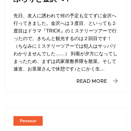
先日、友人に誘われて何の予定も立てずに金沢へ
行ってきました。金沢へは３度目、といっても２
度目はドラマ『TRICK』のミステリーツアーで行
ったので、きちんと観光するのは２回目です！
（ちなみにミステリーツアーでは犯人はサッパリ
わかりませんでした……） 到着が夕方になってし
まったため、まずは武家屋敷界隈を散策。そして
速攻、お茶屋さんで休憩です♪とにかく生…
READ MORE
Penseur