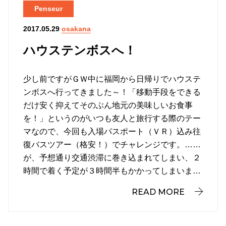
Penseur
osakana
2017.05.29
ハウステンボスへ！
少し前ですがＧＷ中に福岡から日帰りでハウステ
ンボスへ行ってきました～！「移動手段をできる
だけ安く抑えてそのぶん地元の美味しいお食事
を！」というのがいつも友人と旅行する際のテー
マなので、今回も入場パスポート（ＶＲ）込み往
復バスツアー（格安！）でチャレンジです。……
が、予想通り交通渋滞に巻き込まれてしまい、２
時間で着く予定が３時間半もかかってしまいま…
READ MORE