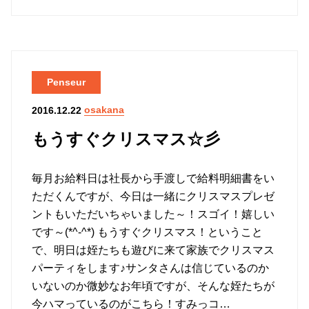
Penseur
osakana
2016.12.22
もうすぐクリスマス☆彡
毎月お給料日は社長から手渡しで給料明細書をい
ただくんですが、今日は一緒にクリスマスプレゼ
ントもいただいちゃいました～！スゴイ！嬉しい
です～(*^-^*) もうすぐクリスマス！ということ
で、明日は姪たちも遊びに来て家族でクリスマス
パーティをします♪サンタさんは信じているのか
いないのか微妙なお年頃ですが、そんな姪たちが
今ハマっているのがこちら！すみっコ…