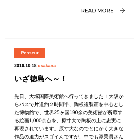
READ MORE
Penseur
osakana
2016.10.18
いざ徳島へ～！
先日、大塚国際美術館へ行ってきました！大阪か
らバスで片道約２時間半、陶板複製画を中心とし
た博物館で、世界25ヶ国190余の美術館が所蔵す
る絵画1,000余点を、原寸大で陶板の上に忠実に
再現されています。原寸大なのでとにかく大きな
作品の迫力がスゴイんですが、中でも添乗員さん