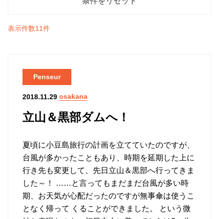
表示件数11件
Penseur
osakana
2018.11.29
立山＆黒部ダムへ！
夏頃に小豆島旅行の計画を立てていたのですが、
台風が多かったこともあり、時期を延期した上に
行き先も変更して、先日立山＆黒部へ行ってきま
した～！ ……と言ってもまだまだ台風が多い時
期、お天気が心配だったのですが無事傘は使うこ
となく帰って くることができました。 という微