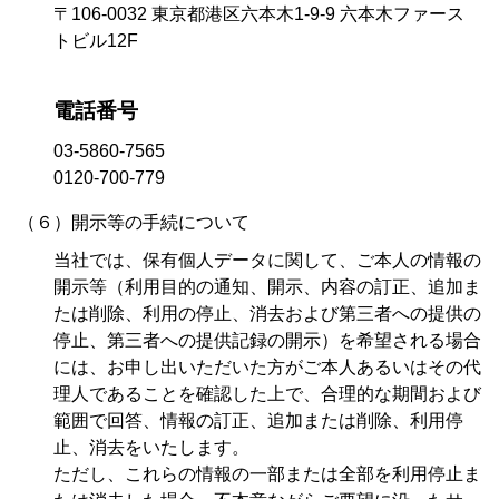
〒106-0032 東京都港区六本木1-9-9 六本木ファース
トビル12F
電話番号
03-5860-7565
0120-700-779
（６）開示等の手続について
当社では、保有個人データに関して、ご本人の情報の
開示等（利用目的の通知、開示、内容の訂正、追加ま
たは削除、利用の停止、消去および第三者への提供の
停止、第三者への提供記録の開示）を希望される場合
には、お申し出いただいた方がご本人あるいはその代
理人であることを確認した上で、合理的な期間および
範囲で回答、情報の訂正、追加または削除、利用停
止、消去をいたします。
ただし、これらの情報の一部または全部を利用停止ま