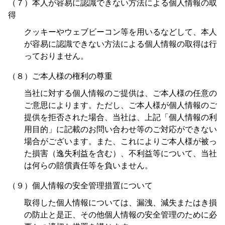
（７）本人が容易に認識できない方法による個人情報の取
得
クッキーやウェブビーコン等を用いるなどして、本人
が容易に認識できない方法による個人情報の取得は行
っておりません。
（８）ご本人様の権利の尊重
当社に対する個人情報のご提供は、ご本人様の任意の
ご意思によります。ただし、ご本人様が個人情報のご
提供を拒否された場合、当社は、上記「個人情報の利
用目的」に記載のお問い合わせ等のご対応ができない
場合がございます。また、これによりご本人様が被っ
た損害（逸失利益を含む）、不利益等について、当社
は何らの賠償責任等を負いません。
（９）個人情報の安全管理措置について
取得した個人情報については、漏洩、減失またはき損
の防止と是正、その他個人情報の安全管理のために必