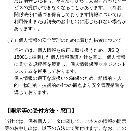
たは消去した場合、不本意ながらご要望に沿ったサー
ビスの提供ができなくなることがあります。（なお、
関係法令に基づき保有しております情報については、
利用停止または消去のお申し出に応じられない場合が
あります）。
（７）個人情報の安全管理のために講じた措置について
当社では、個人情報を厳正に取り扱うため、JIS Q
15001に準拠した個人情報保護方針を基に、個人情報
に関する規程等を策定し、個人情報保護マネジメント
システムを運用しております。
個人情報の適正な取扱いの確保のため、組織的・人
的・物理的・技術的の4つの観点より安全管理措置を
講じております。
【開示等の受付方法・窓口】
当社では、保有個人データに関して、ご本人の情報の開示
等のお申し出は、以下の方法にて受付けます。なお、この