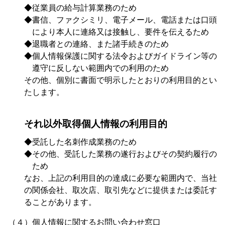
◆従業員の給与計算業務のため
◆書信、ファクシミリ、電子メール、電話または口頭
により本人に連絡又は接触し、要件を伝えるため
◆退職者との連絡、また諸手続きのため
◆個人情報保護に関する法令およびガイドライン等の
遵守に反しない範囲内での利用のため
その他、個別に書面で明示したとおりの利用目的とい
たします。
それ以外取得個人情報の利用目的
◆受託した名刺作成業務のため
◆その他、受託した業務の遂行およびその契約履行の
ため
なお、上記の利用目的の達成に必要な範囲内で、当社
の関係会社、取次店、取引先などに提供または委託す
ることがあります。
（４）個人情報に関するお問い合わせ窓口