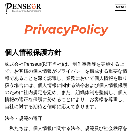
MENU
PrivacyPolicy
個人情報保護方針
株式会社Penseur(以下当社)は、制作事業等を実施する上
で、お客様の個人情報がプライバシーを構成する重要な情
報であることを深く認識し、業務において個人情報を取り
扱う場合には、個人情報に関する法令および個人情報保護
のために社内規定を定め、また、組織体制を整備し、個人
情報の適正な保護に努めることにより、お客様を尊重し、
当社に対する期待と信頼に応えて参ります。
法令・規範の遵守
私たちは、個人情報に関する法令、規範及び社会秩序を