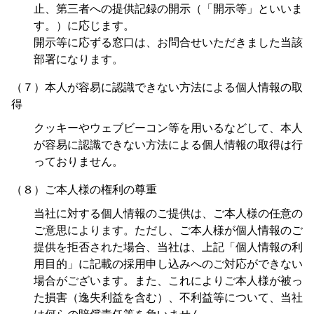
止、第三者への提供記録の開示（「開示等」といいま
す。）に応じます。
開示等に応ずる窓口は、お問合せいただきました当該
部署になります。
（７）本人が容易に認識できない方法による個人情報の取
得
クッキーやウェブビーコン等を用いるなどして、本人
が容易に認識できない方法による個人情報の取得は行
っておりません。
（８）ご本人様の権利の尊重
当社に対する個人情報のご提供は、ご本人様の任意の
ご意思によります。ただし、ご本人様が個人情報のご
提供を拒否された場合、当社は、上記「個人情報の利
用目的」に記載の採用申し込みへのご対応ができない
場合がございます。また、これによりご本人様が被っ
た損害（逸失利益を含む）、不利益等について、当社