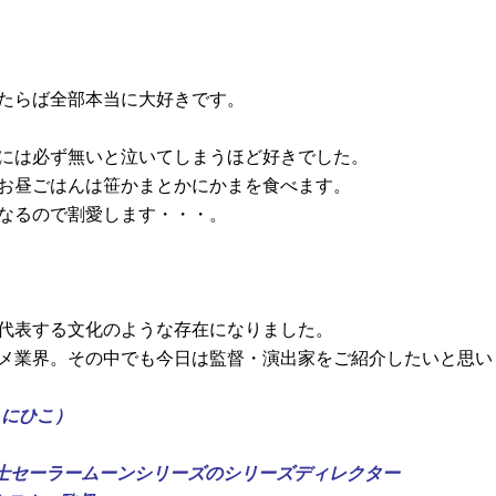
たらば全部本当に大好きです。
には必ず無いと泣いてしまうほど好きでした。
お昼ごはんは笹かまとかにかまを食べます。
なるので割愛します・・・。
代表する文化のような存在になりました。
メ業界。その中でも今日は監督・演出家をご紹介したいと思い
くにひこ）
女戦士セーラームーンシリーズのシリーズディレクター