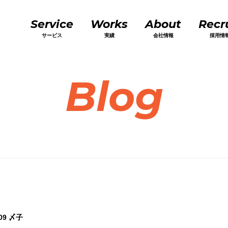
Service
Works
About
Recr
サービス
実績
会社情報
採用情
Blog
09
〆子