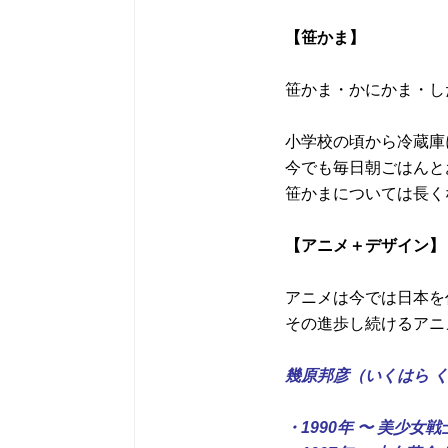
【笹かま】
笹かま・かにかま・し
小学校の頃から冷蔵庫
今でも毎日朝ごはんと
笹かまについては長く
【アニメ＋デザイン】
アニメは今では日本を
その進歩し続けるアニ
幾原邦彦（いくはら 
・1990年 〜 美少