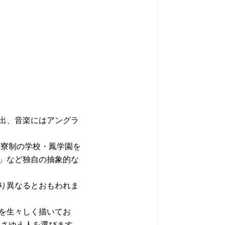
出、音楽にはアングラ
つ寮制の学校・鳳学園を
」など独自の抽象的な
り異なるとおもわれま
を生々しく描いてお
強さゆえ人を選びます