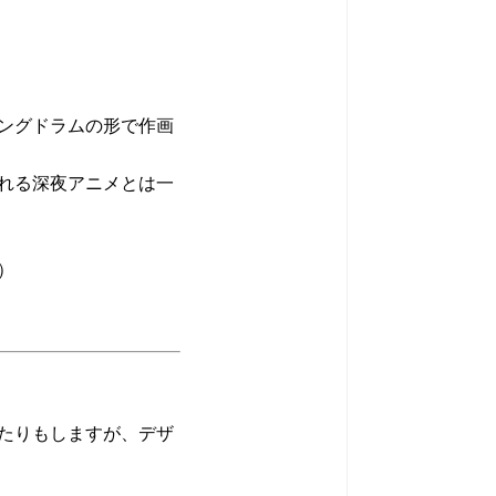
ングドラムの形で作画
れる深夜アニメとは一
）
たりもしますが、デザ