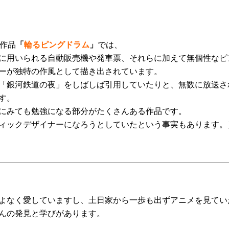
本作品
「
輪るピングドラム
」
では、
に用いられる自動販売機や発車票、それらに加えて無個性なピ
ーが独特の作風として描き出されています。
「銀河鉄道の夜」をしばしば引用していたりと、無数に放送さ
す。
にみても勉強になる部分がたくさんある作品です。
ィックデザイナーになろうとしていたという事実もあります。
よなく愛していますし、土日家から一歩も出ずアニメを見てい
んの発見と学びがあります。