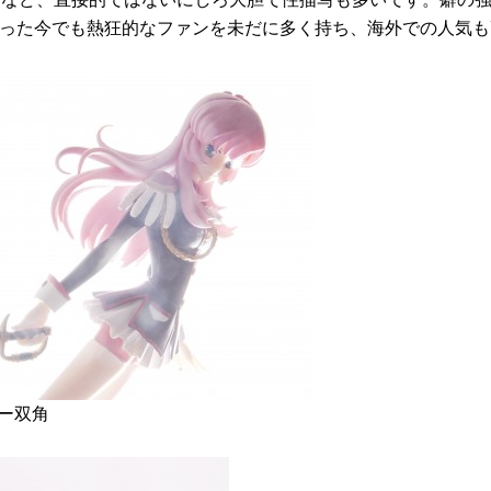
経った今でも熱狂的なファンを未だに多く持ち、海外での人気
ー双角