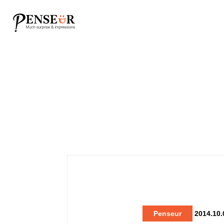
Penseur
2014.10.