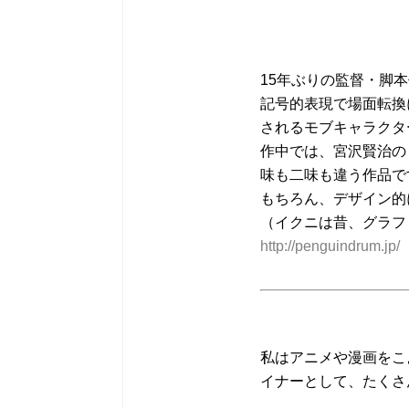
15年ぶりの監督・脚
記号的表現で場面転換
されるモブキャラクタ
作中では、宮沢賢治の
味も二味も違う作品で
もちろん、デザイン的
（イクニは昔、グラフ
http://penguindrum.jp/
私はアニメや漫画をこ
イナーとして、たくさ