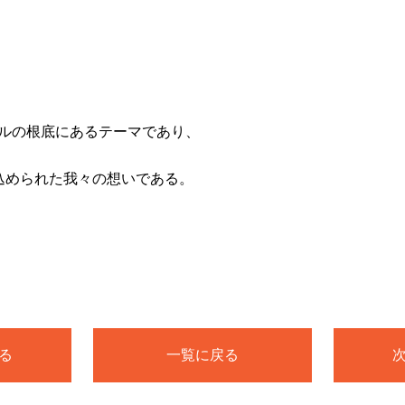
ルの根底にあるテーマであり、
tory”に込められた我々の想いである。
る
一覧に戻る