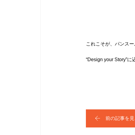
これこそが、パンスー
“Design your S
前の記事を見