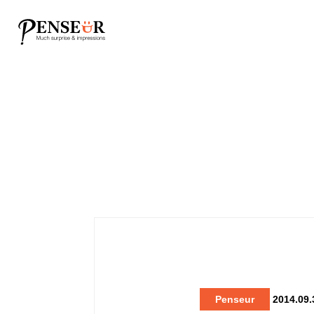
Penseur
2014.09.