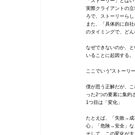
「ストーリー」とはい
実際クライアントの立
ろで、ストーリーらし
また、「具体的に自社
のタイミングで、どん
なぜできないのか、と
いることに起因する。
ここでいう“ストーリ
僕が思う正解だが、こ
った2つの要素に集約
1つ目は「変化」
たとえば、「失敗→成
心」「危険→安全」な
そして、この変化が大