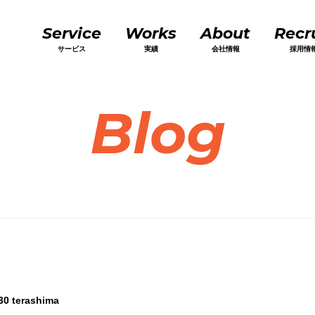
Service
Works
About
Recr
サービス
実績
会社情報
採用情
Blog
30
terashima