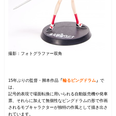
撮影：フォトグラファー双角
15年ぶりの監督・脚本作品
「
輪るピングドラム
」
で
は、
記号的表現で場面転換に用いられる自動販売機や発車
票、それらに加えて無個性なピングドラムの形で作画
されるモブキャラクターが独特の作風として描き出さ
れています。