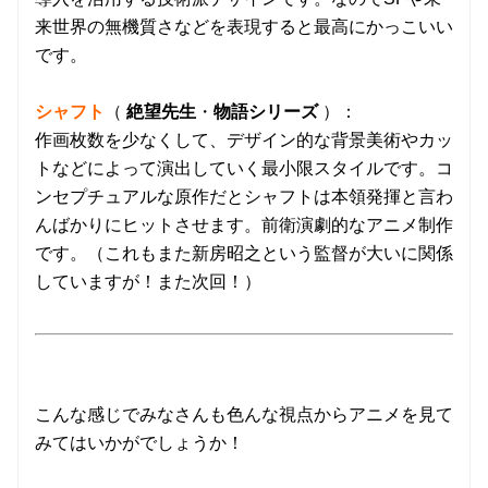
来世界の無機質さなどを表現すると最高にかっこいい
です。
シャフト
（
絶望先生
・
物語シリーズ
）：
作画枚数を少なくして、デザイン的な背景美術やカッ
トなどによって演出していく最小限スタイルです。コ
ンセプチュアルな原作だとシャフトは本領発揮と言わ
んばかりにヒットさせます。前衛演劇的なアニメ制作
です。（これもまた新房昭之という監督が大いに関係
していますが！また次回！）
こんな感じでみなさんも色んな視点からアニメを見て
みてはいかがでしょうか！