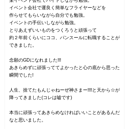
某イベント会社でバイトしながら勉強。
イベント会社で運良く簡単なフライヤーなどを
作らせてもらいながら自分でも勉強。
イベントの手伝いしながら勉強。
とりあえずいいものをつくろうと頑張って
約２年前くらいにココ、パンスールに転職することが
できました。
念願のGDになれました!!!
あきらめずに頑張っててよかったと心の底から思った
瞬間でした!
人生、捨てたもんじゃねーぜ神さまー!!!!と天から☆が
降ってきました(コレは嘘です)
本当に頑張ってあきらめなければいいことがあるんだ
なと思いました。