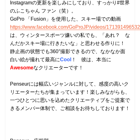
Instagramの更新を楽しみにしており、すっかり#世界
のふこちゃん ファン（笑）。
GoPro 「Fusion」を使用した、スキー場での動画
https://www.facebook.com/GoProJP/videos/171391496532
は、ウィンタースポーツ嫌いの私でも、「あれ？ な
んだかスキー場に行きたいな」と思わせる作りに！
静止画の状態でも360°撮影できるので、なかなか面
白い絵が撮れて最高に
Cool
！ 彼は、本当に
Awesome
なクリエーターです！
Penseurには幅広いジャンルに対して、感度の高いク
リエーターたちが集まっています！楽しみながらも、
一つひとつに思いを込めたクリエーティブをご提案で
きるメンバー体制で、ご相談をお待ちしております！