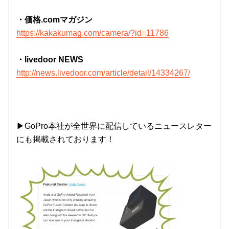
・価格.comマガジン
https://kakakumag.com/camera/?id=11786
・livedoor NEWS
http://news.livedoor.com/article/detail/14334267/
▶GoPro本社が全世界に配信しているニュースレター
にも掲載されております！