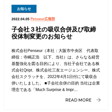
お知らせ
Penseur広報部
2022.04.05
子会社３社の吸収合併及び取締
役体制変更のお知らせ
株式会社Penseur（本社：大阪市中央区 代表取
締役：寺嶋正浩 以下、当社）は、さらなる経営
基盤強化を図る目的により、当社子会社である株
式会社Qript、株式会社三友エージェンシー、株式
会社スクラッチを、2022年4月1日付にて吸収合
併いたしました。 ■子会社合併の目的 当社は企業
理念である「Much Surprise & Impr…
READ MORE