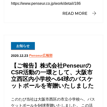
https://www.penseur.co.jp/work/detail/186
READ MORE
お知らせ
Penseur広報部
2020.12.23
【ご報告】株式会社Penseurの
CSR活動の一環として、大阪市
立西区内小学校へ64球のバスケ
ットボールを寄贈いたしました
このたび当社は大阪市西区の市立小学校へ、バス
ケットボールを64球寄贈いたしました。 この活