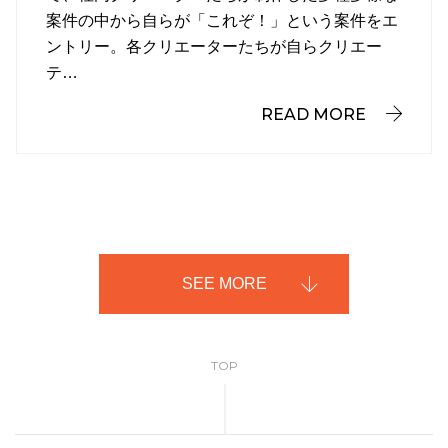
案件の中から自らが「これぞ！」という案件をエ
ントリー。各クリエーターたちが自らクリエー
テ…
READ MORE
SEE MORE
TOP