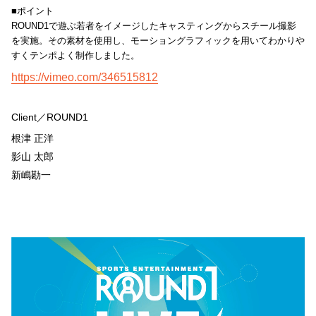
■ポイント
ROUND1で遊ぶ若者をイメージしたキャスティングからスチール撮影
を実施。その素材を使用し、モーショングラフィックを用いてわかりや
すくテンポよく制作しました。
https://vimeo.com/346515812
Client／ROUND1
根津 正洋
影山 太郎
新嶋勘一