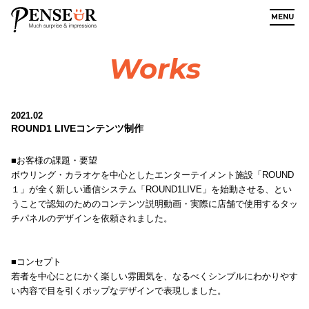
MENU
Works
2021.02
ROUND1 LIVEコンテンツ制作
■お客様の課題・要望
ボウリング・カラオケを中心としたエンターテイメント施設「ROUND
１」が全く新しい通信システム「ROUND1LIVE」を始動させる、とい
うことで認知のためのコンテンツ説明動画・実際に店舗で使用するタッ
チパネルのデザインを依頼されました。
■コンセプト
若者を中心にとにかく楽しい雰囲気を、なるべくシンプルにわかりやす
い内容で目を引くポップなデザインで表現しました。