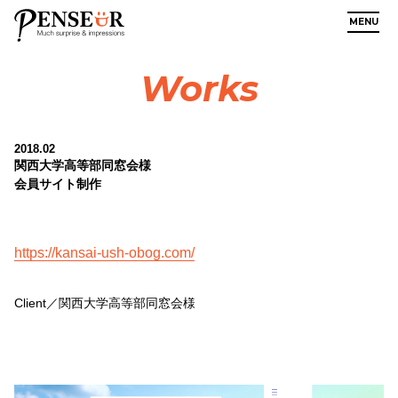
MENU
Works
2018.02
関西大学高等部同窓会様
会員サイト制作
https://kansai-ush-obog.com/
Client／関西大学高等部同窓会様