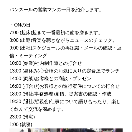
パンスールの営業マンの一日を紹介します。
・ONの日
7:00 (起床)起きて一番最初に歯を磨きます。
8:00 (出勤)音楽を聴きながらニュースのチェック。
9:00 (出社)スケジュールの再認識・メールの確認・返
信・ミーティング
10:00 (始業)社内制作陣との打合せ
13:00 (昼休み)心斎橋のお気に入りの定食屋でランチ
14:00 (商談)お客様との商談・プレゼン
16:00 (打合せ)お客様との進行案件についての打合せ
18:00 (帰社/事務処理)見積、提案書の確認・作成
19:30 (退社/懇親会)仕事について語り合ったり、楽し
く飲んで交流を深めます。
23:00 (帰宅)
1:00 (就寝)