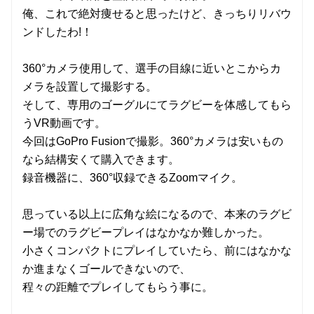
俺、これで絶対痩せると思ったけど、きっちりリバウ
ンドしたわ!！
360°カメラ使用して、選手の目線に近いとこからカ
メラを設置して撮影する。
そして、専用のゴーグルにてラグビーを体感してもら
うVR動画です。
今回はGoPro Fusionで撮影。360°カメラは安いもの
なら結構安くて購入できます。
録音機器に、360°収録できるZoomマイク。
思っている以上に広角な絵になるので、本来のラグビ
ー場でのラグビープレイはなかなか難しかった。
小さくコンパクトにプレイしていたら、前にはなかな
か進まなくゴールできないので、
程々の距離でプレイしてもらう事に。