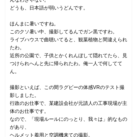
どうも、日本語が弱いうどんです。
ほんまに暑いですね。
このクソ暑い中、撮影してるんでガン黒ですわ。
ライブハウスで曲聴いてると、観葉植物と間違えられ
たわ。
近所の公園で、子供とかくれんぼして隠れてたら、見
つけられへんと先に帰られたわ。俺一人で何してて
ん。
撮影といえば、この間ラグビーの体感VRのテスト撮
影しました。
行政のお仕事で、某建設会社が元請人の工事現場が主
体のお仕事です。
なので、「現場ルールにのっとり、我々は」的なもの
があり、
ヘルメット着用と空調機来ての撮影。