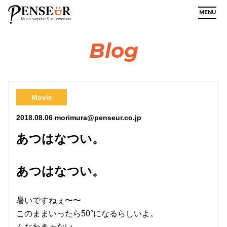
MENU
Blog
Movie
2018.08.06
morimura@penseur.co.jp
あつはなつい。
あつはなつい。
暑いですねぇ〜〜
このままいったら50°になるらしいよ。
んなわきゃない。