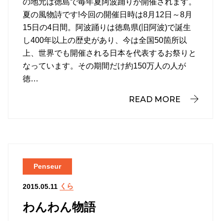
の地元は徳島で毎年夏阿波踊りが開催されます。
夏の風物詩です!今回の開催日時は8月12日～8月
15日の4日間。阿波踊りは徳島県(旧阿波)で誕生
し400年以上の歴史があり、今は全国50箇所以
上、世界でも開催される日本を代表するお祭りと
なっています。その期間だけ約150万人の人が
徳…
READ MORE
Penseur
くら
2015.05.11
わんわん物語