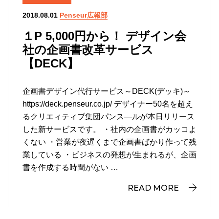
Penseur広報部
2018.08.01
１P 5,000円から！ デザイン会
社の企画書改革サービス
【DECK】
企画書デザイン代行サービス～DECK(デッキ)～
https://deck.penseur.co.jp/ デザイナー50名を超え
るクリエィティブ集団パンス―ルが本日リリース
した新サービスです。 ・社内の企画書がカッコよ
くない ・営業が夜遅くまで企画書ばかり作って残
業している ・ビジネスの発想が生まれるが、企画
書を作成する時間がない …
READ MORE