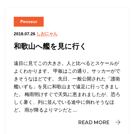
Penseur
しおにゃん
2018.07.26
和歌山へ艦を見に行く
遠目に見てこの大きさ。人と比べるとスケールが
よくわかります。 甲板はこの通り。サッカーがで
きそうなほどです。 先日、一般公開された「護衛
艦いずも」を見に和歌山まで遠足に行ってきまし
た。 梅雨明けすぐで天気に恵まれましたが、恐ろ
しく暑く、列に並んでいる途中に倒れそうなほ
ど。 雨が降るよりマシだと…
READ MORE