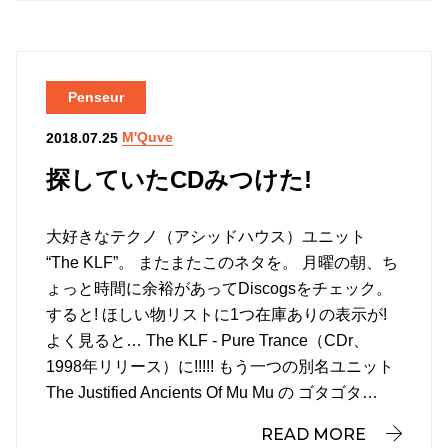
Penseur
M'Quve
2018.07.25
探していたCDみつけた!
大好きなテクノ（アシッドハウス）ユニット
“The KLF”。 またまたこのネタを。 月曜の朝、ち
ょっと時間に余裕があってDiscogsをチェック。
すると! ほしい物リストに1つ在庫ありの表示が!
よく見ると… The KLF ‎- Pure Trance（CDr、
1998年リリース）に!!!!! もう一つの別名ユニット
The Justified Ancients Of Mu Mu の ゴタゴタ…
READ MORE