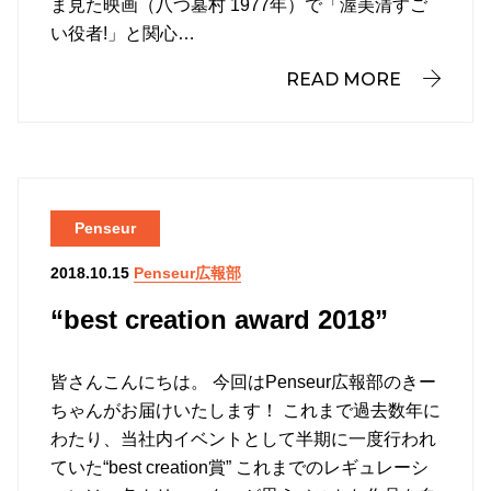
ま見た映画（八つ墓村 1977年）で「渥美清すご
い役者!」と関心…
READ MORE
Penseur
Penseur広報部
2018.10.15
“best creation award 2018”
皆さんこんにちは。 今回はPenseur広報部のきー
ちゃんがお届けいたします！ これまで過去数年に
わたり、当社内イベントとして半期に一度行われ
ていた“best creation賞” これまでのレギュレーシ