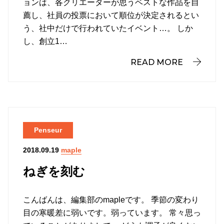
ョンは、各クリエーターが思うベストな作品を自
薦し、社員の投票において順位が決定されるとい
う、社中だけで行われていたイベント…。 しか
し、創立1…
READ MORE
Penseur
maple
2018.09.19
ねぎを刻む
こんばんは、編集部のmapleです。 季節の変わり
目の寒暖差に弱いです。弱っています。 常々思っ