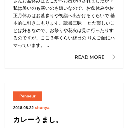
さんお盆休みはどこかへお出かけされましたか？
私は暑いのも寒いのも嫌いなので、お盆休みやお
正月休みはお墓参りや初詣へ出かけるくらいで 基
本的に引きこもります。読書三昧！ ただ楽しいこ
とは好きなので、お祭りや花火は見に行ったりす
るのですが、ここ３年くらい縁日の りんご飴にハ
マっています。 …
READ MORE
Penseur
shunya
2018.08.22
カレーうまし。