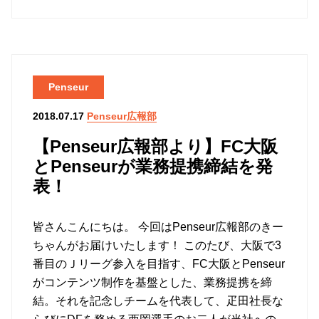
Penseur
Penseur広報部
2018.07.17
【Penseur広報部より】FC大阪
とPenseurが業務提携締結を発
表！
皆さんこんにちは。 今回はPenseur広報部のきー
ちゃんがお届けいたします！ このたび、大阪で3
番目のＪリーグ参入を目指す、FC大阪とPenseur
がコンテンツ制作を基盤とした、業務提携を締
結。それを記念しチームを代表して、疋田社長な