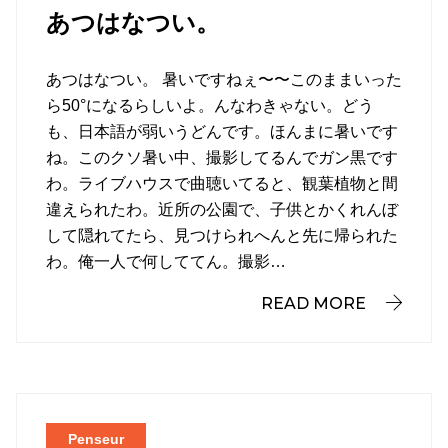
あつはなつい。
あつはなつい。 暑いですねぇ〜〜このままいった
ら50°になるらしいよ。んなわきゃない。どう
も、日本語が弱いうどんです。ほんまに暑いです
ね。このクソ暑い中、撮影してるんでガン黒です
わ。ライブハウスで曲聴いてると、観葉植物と間
違えられたわ。近所の公園で、子供とかくれんぼ
して隠れてたら、見つけられへんと先に帰られた
わ。俺一人で何しててん。撮影…
READ MORE
Penseur