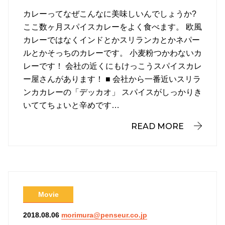
カレーってなぜこんなに美味しいんでしょうか?
ここ数ヶ月スパイスカレーをよく食べます。 欧風
カレーではなくインドとかスリランカとかネパー
ルとかそっちのカレーです。 小麦粉つかわないカ
レーです！ 会社の近くにもけっこうスパイスカレ
ー屋さんがあります！ ■ 会社から一番近いスリラ
ンカカレーの「デッカオ」 スパイスがしっかりき
いててちょいと辛めです…
READ MORE
Movie
morimura@penseur.co.jp
2018.08.06