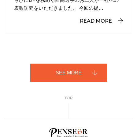
らびにDFを務める西岡選手のお二人が当社への
表敬訪問をいただきました。 今回の提…
READ MORE
SEE MORE
TOP